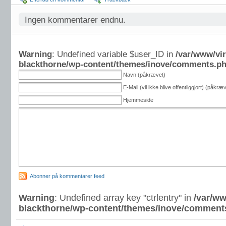
Ingen kommentarer endnu.
Warning
: Undefined variable $user_ID in
/var/www/vi
blackthorne/wp-content/themes/inove/comments.p
Navn (påkrævet)
E-Mail (vil ikke blive offentliggjort) (påkræ
Hjemmeside
Abonner på kommentarer feed
Warning
: Undefined array key "ctrlentry" in
/var/ww
blackthorne/wp-content/themes/inove/comment