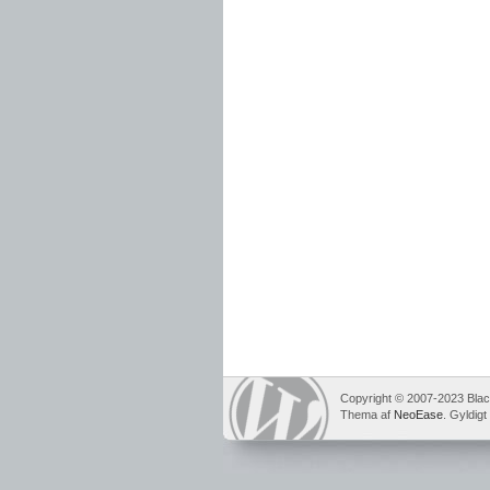
Copyright © 2007-2023 Bla
Thema af
NeoEase
. Gyldigt