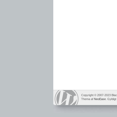
Copyright © 2007-2023 Bla
Thema af
NeoEase
. Gyldigt