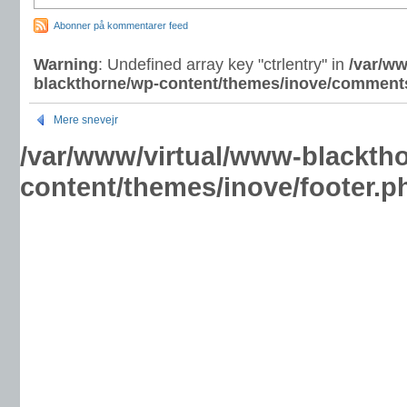
Abonner på kommentarer feed
Warning
: Undefined array key "ctrlentry" in
/var/ww
blackthorne/wp-content/themes/inove/comment
Mere snevejr
/var/www/virtual/www-blackth
content/themes/inove/footer.p