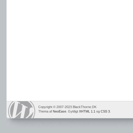
Copyright © 2007-2023 BlackThorne.DK
Thema af
NeoEase
. Gyldigt
XHTML 1.1
og
CSS 3
.